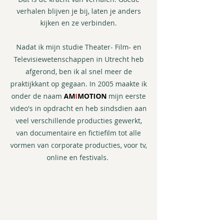
verhalen blijven je bij, laten je anders
kijken en ze verbinden.
Nadat ik mijn studie Theater- Film- en
Televisiewetenschappen in Utrecht heb
afgerond, ben ik al snel meer de
praktijkkant op gegaan. In 2005 maakte ik
onder de naam
AM
I
MOTION
mijn eerste
video's in opdracht en heb sindsdien aan
veel verschillende producties gewerkt,
van documentaire en fictiefilm tot alle
vormen van corporate producties, voor tv,
online en festivals.